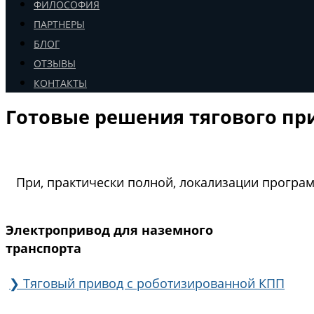
ФИЛОСОФИЯ
ПАРТНЕРЫ
БЛОГ
ОТЗЫВЫ
КОНТАКТЫ
Готовые решения тягового пр
При, практически полной, локализации програ
Электропривод для наземного
транспорта
❯
Тяговый привод с роботизированной КПП