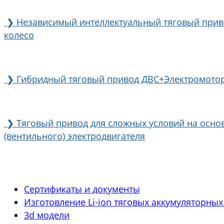
❯
Независимый интеллектуальный тяговый прив
колесо
❯
Гибридный тяговый привод ДВС+Электромото
❯
Тяговый привод для сложных условий на осно
(вентильного) электродвигателя
Сертификаты и документы
Изготовление Li-ion тяговых аккумуляторных
3d модели