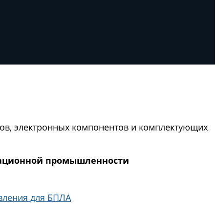
тов, электронных компонентов и комплектующих
иационной промышленности
вления для БПЛА