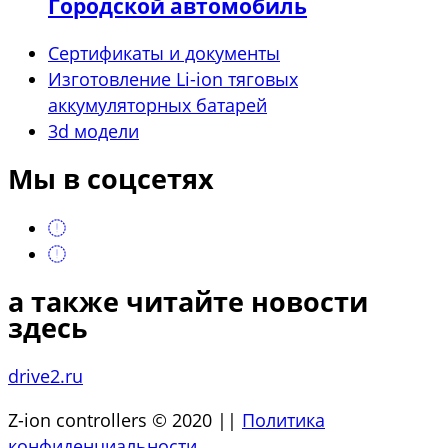
Городской автомобиль
Сертификаты и документы
Изготовление Li-ion тяговых
аккумуляторных батарей
3d модели
Мы в соцсетях
а также читайте новости
здесь
drive2.ru
Z-ion controllers © 2020 ||
Политика
конфиденциальности