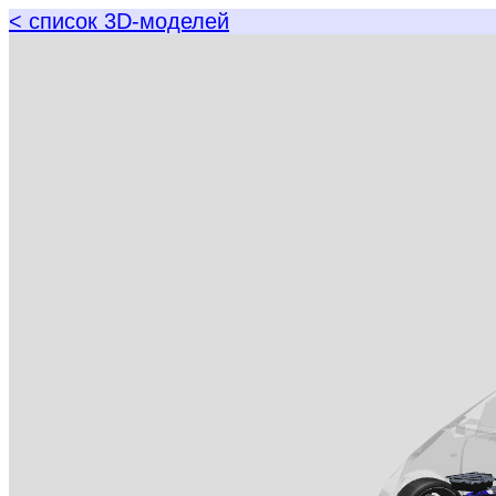
< список 3D-моделей