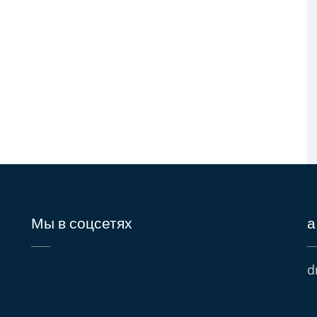
Мы в соцсетях
а
d